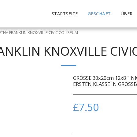
STARTSEITE
GESCHÄFT
ÜBER
ETHA FRANKLIN KNOXVILLE CIVIC COLISEUM
ANKLIN KNOXVILLE CIVI
GRÖSSE 30x20cm 12x8 "IN
ERSTEN KLASSE IN GROSS
£
7.50