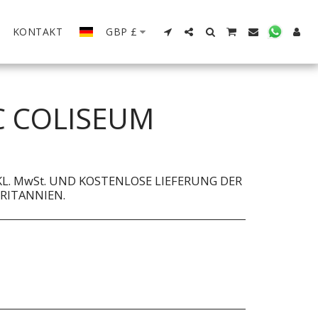
KONTAKT
GBP
£
C COLISEUM
KL. MwSt. UND KOSTENLOSE LIEFERUNG DER
BRITANNIEN.