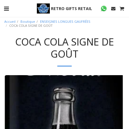
RETRO GIFTS RETAIL
Accueil
Boutique
ENSEIGNES LONGUES GAUFRÉES
COCA COLA SIGNE DE GOÛT
COCA COLA SIGNE DE
GOÛT