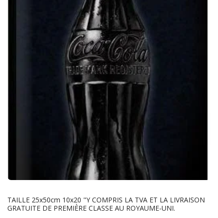
TAILLE 25x50cm 10x20 "Y COMPRIS LA TVA ET LA LIVRAISON
GRATUITE DE PREMIÈRE CLASSE AU ROYAUME-UNI.