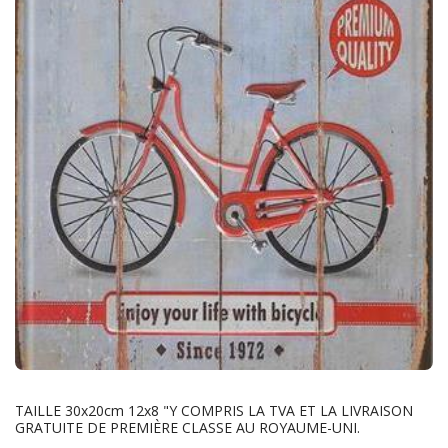
TAILLE 30x20cm 12x8 "Y COMPRIS LA TVA ET LA LIVRAISON
GRATUITE DE PREMIÈRE CLASSE AU ROYAUME-UNI.