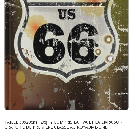
TAILLE 30x20cm 12x8 "Y COMPRIS LA TVA ET LA LIVRAISON
GRATUITE DE PREMIÈRE CLASSE AU ROYAUME-UNI.