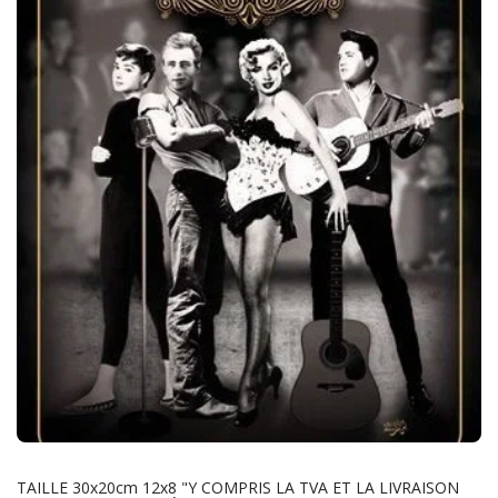
TAILLE 30x20cm 12x8 "Y COMPRIS LA TVA ET LA LIVRAISON