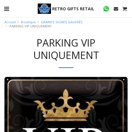
RETRO GIFTS RETAIL
Accueil
Boutique
GRANDS SIGNES GAUFRÉS
PARKING VIP UNIQUEMENT
PARKING VIP
UNIQUEMENT