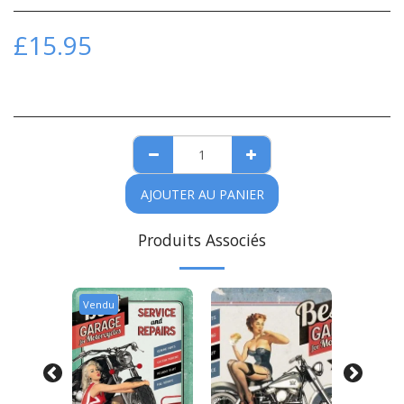
£
15.95
AJOUTER AU PANIER
Produits Associés
Vendu