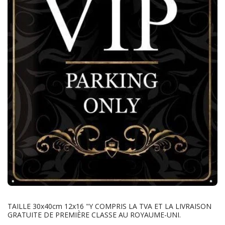
TAILLE 30x40cm 12x16 "Y COMPRIS LA TVA ET LA LIVRAISON
GRATUITE DE PREMIÈRE CLASSE AU ROYAUME-UNI.