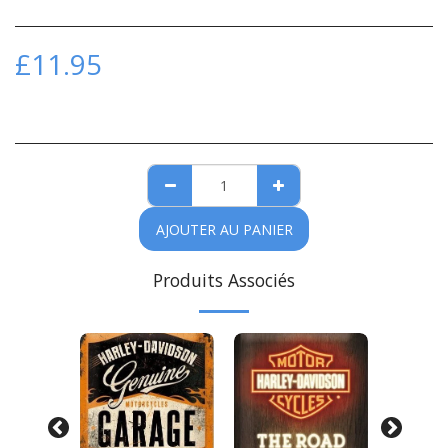
£
11.95
AJOUTER AU PANIER
Produits Associés