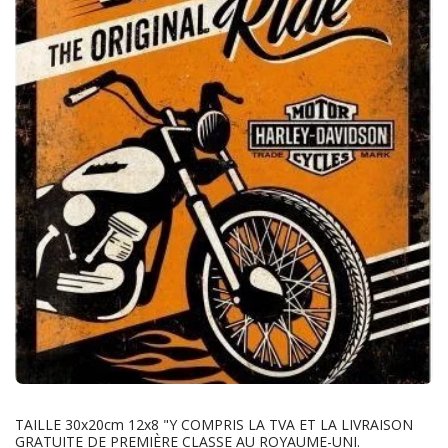
TAILLE 30x20cm 12x8 "Y COMPRIS LA TVA ET LA LIVRAISON
GRATUITE DE PREMIÈRE CLASSE AU ROYAUME-UNI.